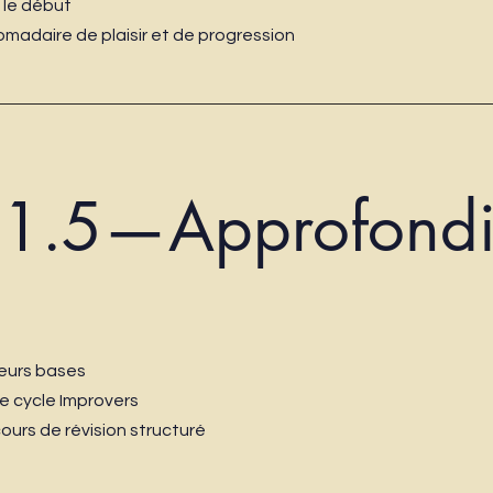
 le début
madaire de plaisir et de progression
 1.5—Approfondi
leurs bases
le cycle Improvers
urs de révision structuré