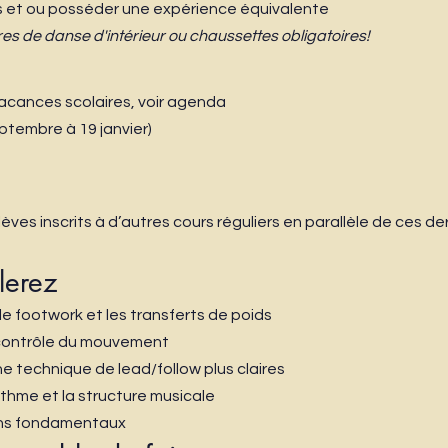
ts et ou posséder une expérience équivalente
s de danse d'intérieur ou chaussettes obligatoires!
vacances scolaires, voir agenda
tembre à 19 janvier)
ves inscrits à d’autres cours réguliers en parallèle de ces der
lerez
, le footwork et les transferts de poids
e contrôle du mouvement
 technique de lead/follow plus claires
ythme et la structure musicale
erns fondamentaux