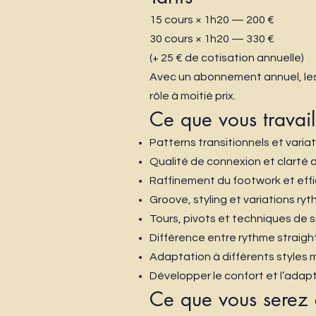
15 cours × 1h20 — 200 €
30 cours × 1h20 — 330 €
(+ 25 € de cotisation annuelle)
Avec un abonnement annuel, les 
rôle à moitié prix.
Ce que vous travail
Patterns transitionnels et varia
Qualité de connexion et clarté 
Raffinement du footwork et ef
Groove, styling et variations ry
Tours, pivots et techniques de s
Différence entre rythme straigh
Adaptation à différents styles
Développer le confort et l’adapt
Ce que vous serez 