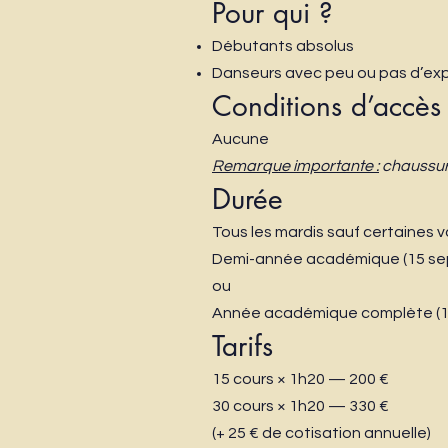
Pour qui ?
Débutants absolus
Danseurs avec peu ou pas d’exp
Conditions d’accès
Aucune
Remarque importante :
chaussure
Durée
Tous les mardis sauf certaines 
Demi-année académique (15 sep
ou
Année académique complète (15
Tarifs
15 cours × 1h20 — 200 €
30 cours × 1h20 — 330 €
(+ 25 € de cotisation annuelle)