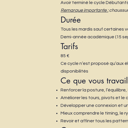
Avoir terminé le cycle Débutan
Remarque importante :
chaussure
Durée
Tous les mardis sauf certaines 
Demi-année académique (15 sep
Tarifs
85 €
Ce cycle n’est proposé qu’aux élè
disponibilités
Ce que vous travail
Renforcer la posture, l’équilibre
Améliorer les tours, pivots et l
Développer une connexion et une
Mieux comprendre le timing, le r
Revoir et affiner tous les patt