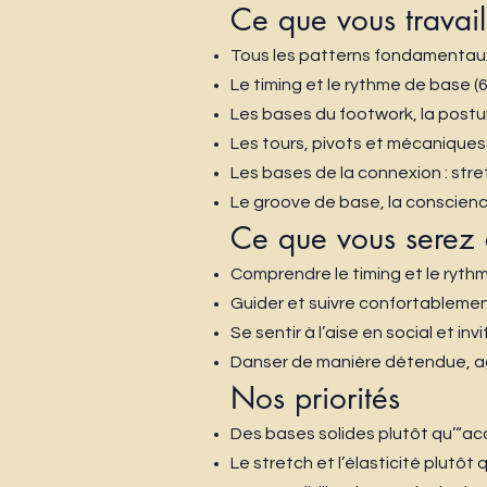
Ce que vous travail
Tous les patterns fondamentaux
Le timing et le rythme de base (
Les bases du footwork, la posture
Les tours, pivots et mécaniqu
Les bases de la connexion : str
Le groove de base, la conscienc
Ce que vous serez 
Comprendre le timing et le ryt
Guider et suivre confortableme
Se sentir à l’aise en social et in
Danser de manière détendue, a
Nos priorités
Des bases solides plutôt qu’“a
Le stretch et l’élasticité plutôt