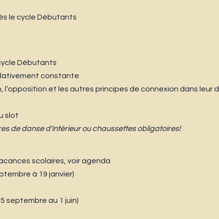
ès le cycle Débutants
 cycle Débutants
relativement constante
 l’opposition et les autres principes de connexion dans leur
 slot
s de danse d'intérieur ou chaussettes obligatoires!
vacances scolaires, voir agenda
tembre à 19 janvier)
 septembre au 1 juin)