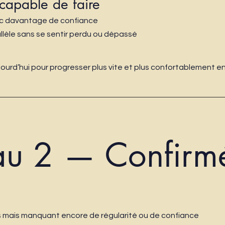
capable de faire
vec davantage de confiance
allèle sans se sentir perdu ou dépassé
jourd’hui pour progresser plus vite et plus confortablement e
au 2 — Confirm
 mais manquant encore de régularité ou de confiance