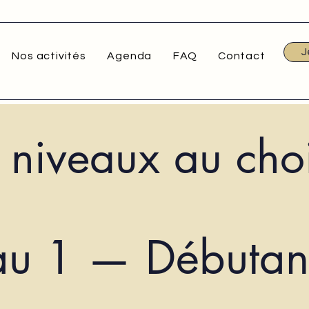
J
Nos activités
Agenda
FAQ
Contact
 niveaux au cho
au 1 — Débutan