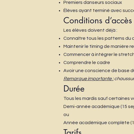
Premiers danseurs sociaux
Élèves ayant terminé avec succ
Conditions d’accès
Les élèves doivent déjà :
Connaître tous les patterns du
Maintenir le timing de manière 
Commencer à intégrer le stretch,
Comprendre le cadre
Avoir une conscience de base du
Remarque importante :
chaussure
Durée
Tous les mardis sauf certaines 
Demi-année académique (15 sep
ou
Année académique complète (15
Tarifs